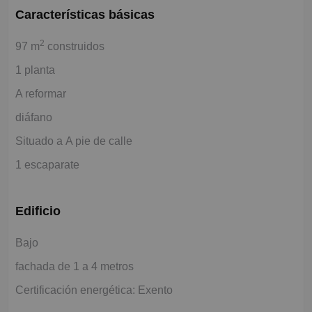
Características básicas
2
97 m
construidos
1 planta
A reformar
diáfano
Situado a A pie de calle
1 escaparate
Edificio
Bajo
fachada de 1 a 4 metros
Certificación energética: Exento