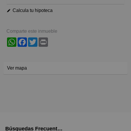
Calcula tu hipoteca
Comparte este inmueble
WhatsApp
Facebook
Twitter
Print
Ver mapa
Búsquedas Frecuentes